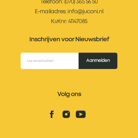
Telefoon:
(070) 365 56 50
E-mailadres:
info@juconi.nl
K.vKnr: 41147085
Inschrijven voor Nieuwsbrief
Aanmelden
Volg ons