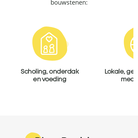
bouwstenen:
Scholing, onderdak
Lokale, ge
en voeding
mede