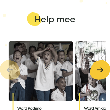
Help mee
Word Padrino
Word Amigo