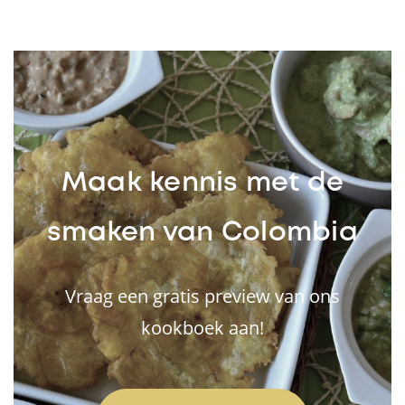
Maak kennis met de
smaken van Colombia
Vraag een gratis preview van ons
kookboek aan!