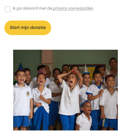
Ik ga akkoord met de
privacy voorwaarden