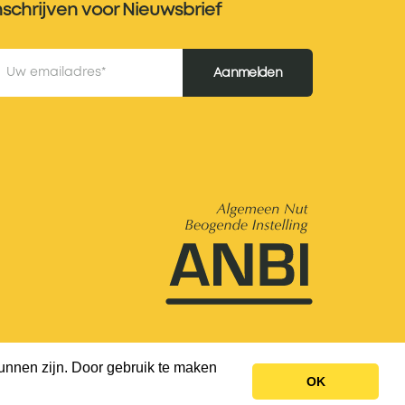
nschrijven voor Nieuwsbrief
Aanmelden
unnen zijn. Door gebruik te maken
OK
Privacybeleid & Disclaimer