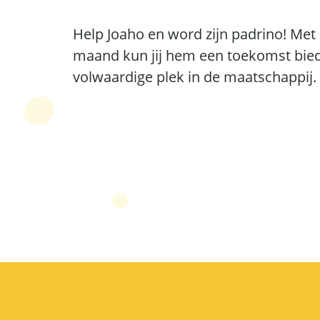
Help Joaho en word zijn padrino! Met 
maand kun jij hem een toekomst bied
volwaardige plek in de maatschappij.