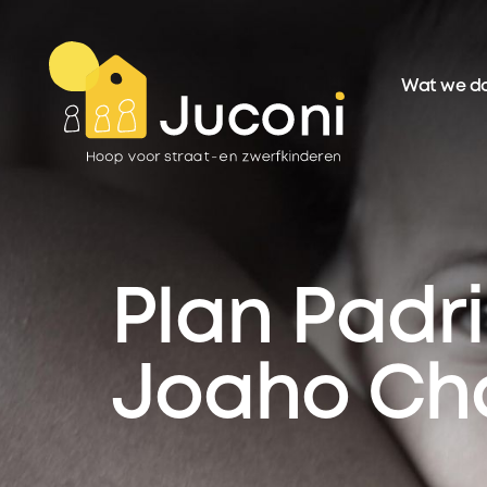
Wat we d
Plan Padr
Joaho Ch