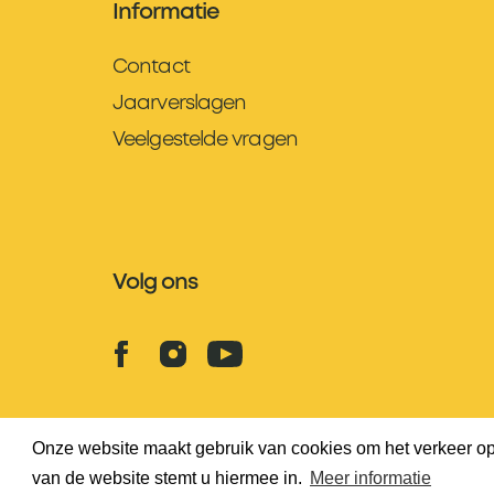
Informatie
Contact
Jaarverslagen
Veelgestelde vragen
Volg ons
Onze website maakt gebruik van cookies om het verkeer op 
van de website stemt u hiermee in.
Meer informatie
© Juconi, All rights reserved 2004-2026