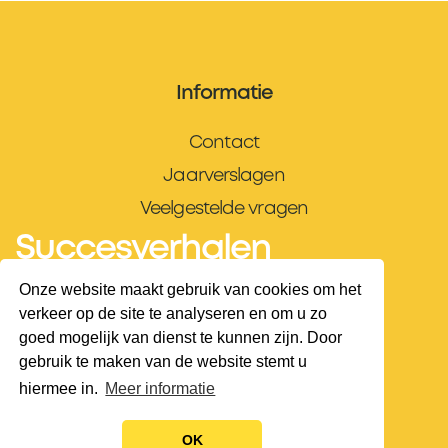
Informatie
Contact
Jaarverslagen
Veelgestelde vragen
Succesverhalen
Contactgegevens
Onze website maakt gebruik van cookies om het
verkeer op de site te analyseren en om u zo
President Kennedylaan 19
goed mogelijk van dienst te kunnen zijn. Door
gebruik te maken van de website stemt u
2517 JK · s-Gravenhage
hiermee in.
Meer informatie
Telefoon:
(070) 365 56 50
E-mailadres:
info@juconi.nl
OK