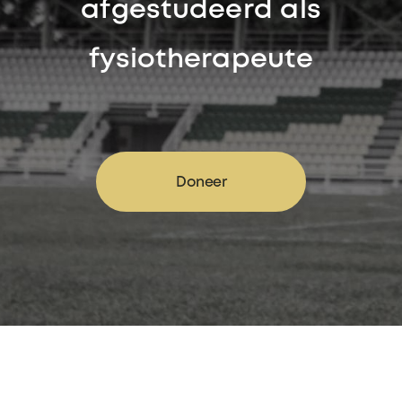
afgestudeerd als
fysiotherapeute
Doneer