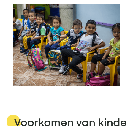
Onderwijs
Gelijke kansen op een
prachtige toekomst
Voorkomen van kinde
rarbeid